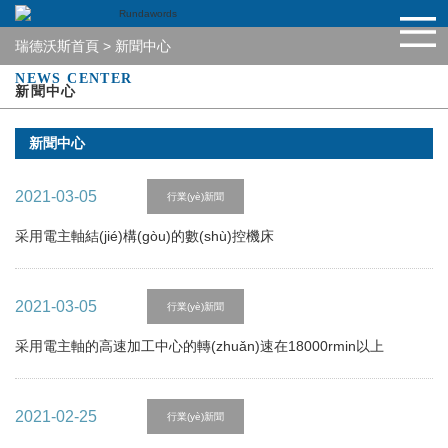
瑞德沃斯首頁
>
新聞中心
NEWS CENTER
新聞中心
新聞中心
2021-03-05
行業(yè)新聞
采用電主軸結(jié)構(gòu)的數(shù)控機床
2021-03-05
行業(yè)新聞
采用電主軸的高速加工中心的轉(zhuǎn)速在18000rmin以上
2021-02-25
行業(yè)新聞