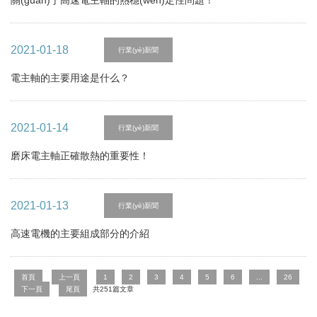
關(guān)于高速電主軸的熱穩(wěn)定性問題！
2021-01-18
行業(yè)新聞
電主軸的主要用途是什么？
2021-01-14
行業(yè)新聞
磨床電主軸正確散熱的重要性！
2021-01-13
行業(yè)新聞
高速電機的主要組成部分的介紹
首頁
上一頁
1
2
3
4
5
6
...
26
下一頁
尾頁
共251篇文章