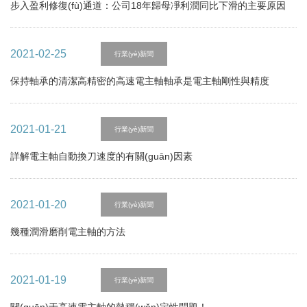
步入盈利修復(fù)通道：公司18年歸母凈利潤同比下滑的主要原因
2021-02-25
行業(yè)新聞
保持軸承的清潔高精密的高速電主軸軸承是電主軸剛性與精度
2021-01-21
行業(yè)新聞
詳解電主軸自動換刀速度的有關(guān)因素
2021-01-20
行業(yè)新聞
幾種潤滑磨削電主軸的方法
2021-01-19
行業(yè)新聞