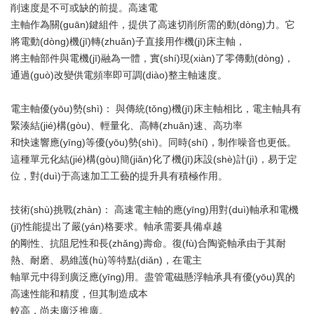
削速度是不可或缺的前提。高速電
主軸作為關(guān)鍵組件，提供了高速切削所需的動(dòng)力。它
將電動(dòng)機(jī)轉(zhuǎn)子直接用作
機(jī)床主軸
，
將主軸部件與電機(jī)融為一體，實(shí)現(xiàn)了零傳動(dòng)，
通過(guò)改變供電頻率即可調(diào)整主軸速度。
電主軸優(yōu)勢(shì)：
與傳統(tǒng)機(jī)床主軸相比，電主軸具有
緊湊結(jié)構(gòu)、輕量化、高轉(zhuǎn)速、高功率
和快速響應(yīng)等優(yōu)勢(shì)。同時(shí)，制作噪音也更低。
這種單元化結(jié)構(gòu)簡(jiǎn)化了機(jī)床設(shè)計(jì)，易于定
位，對(duì)于高速加工工藝的提升具有積極作用。
技術(shù)挑戰(zhàn)：
高速電主軸
的應(yīng)用對(duì)軸承和電機
(jī)性能提出了嚴(yán)格要求。軸承需要具備卓越
的剛性、抗阻尼性和長(zhǎng)壽命。復(fù)合陶瓷軸承由于其耐
熱、耐磨、易維護(hù)等特點(diǎn)，在電主
軸單元中得到廣泛應(yīng)用。盡管電磁懸浮軸承具有優(yōu)異的
高速性能和精度，但其制造成本
較高，尚未廣泛推廣。