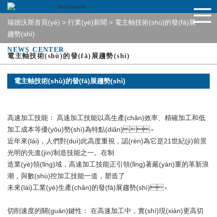
瑞德沃斯首頁(yè)
>
行業(yè)新聞
>
電主軸技術(shù)的發(fā)展
趨勢(shì)
NEWS CENTER
電主軸技術(shù)的發(fā)展趨勢(shì)
電主軸技術(shù)的發(fā)展趨勢(shì)
高速加工技能：
高速加工技能以高生產(chǎn)效率、精確加工和低
加工成本等優(yōu)勢(shì)為特點(diǎn)。
近年來(lái)，人們對(duì)此高度重視，認(rèn)為它是21世紀(jì)前景
光明的先進(jìn)制造技能之一。在制
造業(yè)領(lǐng)域，高速加工技能正引領(lǐng)著嚴(yán)重的革新浪
潮，與數(shù)控加工技能一道，塑造了
未來(lái)工業(yè)生產(chǎn)的發(fā)展趨勢(shì)。
切削速度的關(guān)鍵性：
在高速加工中，實(shí)現(xiàn)更高切