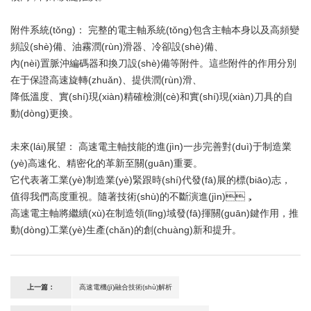
附件系統(tǒng)：
完整的電主軸系統(tǒng)包含主軸本身以及高頻變
頻設(shè)備、油霧潤(rùn)滑器、冷卻設(shè)備、
內(nèi)置脈沖編碼器和換刀設(shè)備等附件。這些附件的作用分別
在于保證高速旋轉(zhuǎn)、提供潤(rùn)滑、
降低溫度、實(shí)現(xiàn)精確檢測(cè)和實(shí)現(xiàn)刀具的自
動(dòng)更換。
未來(lái)展望：
高速電主軸技能的進(jìn)一步完善對(duì)于制造業
(yè)高速化、精密化的革新至關(guān)重要。
它代表著工業(yè)制造業(yè)緊跟時(shí)代發(fā)展的標(biāo)志，
值得我們高度重視。隨著技術(shù)的不斷演進(jìn)，
高速電主軸將繼續(xù)在制造領(lǐng)域發(fā)揮關(guān)鍵作用，推
動(dòng)工業(yè)生產(chǎn)的創(chuàng)新和提升。
上一篇：
高速電機(jī)融合技術(shù)解析