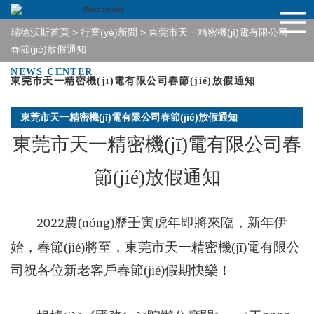
瑞德沃斯首頁
>
行業(yè)新聞
>
東莞市天一精密機(jī)電有限公司
春節(jié)放假通知
NEWS CENTER
東莞市天一精密機(jī)電有限公司春節(jié)放假通知
東莞市天一精密機(jī)電有限公司春節(jié)放假通知
東莞市
天一精密
機(jī)電有限公司
春
節(jié)放假通知
農(nóng)歷壬寅虎年即將來臨，新年伊
2022
始，春節(jié)將至，
東莞市天一精密機(jī)電有限公
司
祝各位新老客戶春節(jié)假期快樂！