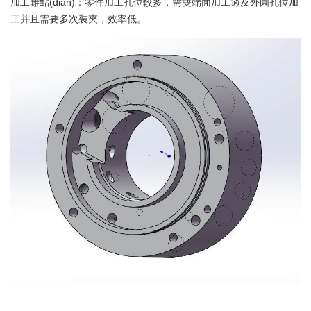
加工難點(diǎn)：零件加工孔位較多，需雙端面加工過及外圓孔位加
工并且需要多次裝夾，效率低。