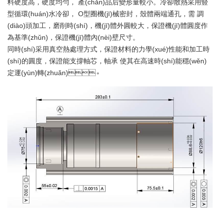
料硬度高，硬度均勻， 產(chǎn)品后變形量較小。冷卻散熱采用豎
型循環(huán)水冷卻， O型圈機(jī)械密封，殼體兩端通孔，需 調
(diào)頭加工，磨削時(shí)，機(jī)體外圓較大，保證機(jī)體圓度作
為基準(zhǔn)，保證機(jī)體內(nèi)壁尺寸。
同時(shí)采用真空熱處理方式，保證材料的力學(xué)性能和加工時
(shí)的圓度，保證能支撐軸芯，軸承 使其在高速時(shí)能穩(wěn)
定運(yùn)轉(zhuǎn)。