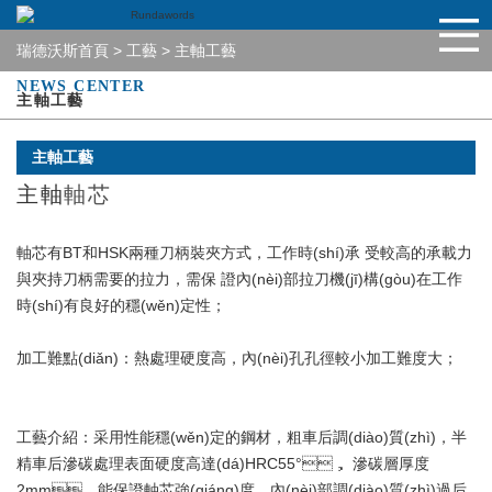
瑞德沃斯首頁
>
工藝
>
主軸工藝
NEWS CENTER
主軸工藝
主軸工藝
主軸
軸芯
軸芯有BT和HSK兩種刀柄裝夾方式，工作時(shí)承 受較高的承載力
與夾持刀柄需要的拉力，需保 證內(nèi)部拉刀機(jī)構(gòu)在工作
時(shí)有良好的穩(wěn)定性；
加工難點(diǎn)：熱處理硬度高，內(nèi)孔孔徑較小加工難度大；
工藝介紹：采用性能穩(wěn)定的鋼材，粗車后調(diào)質(zhì)，半
精車后滲碳處理表面硬度高達(dá)HRC55°， 滲碳層厚度
2mm。能保證軸芯強(qiáng)度。內(nèi)部調(diào)質(zhì)過后